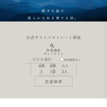
剛き大地で
柔らかな私を
奏でる旅。
公式サイトベストレート保証
空室検索
チェックイン
日付指定なし
泊数
室数
大人