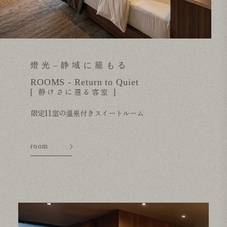
燈光–静域に籠もる
ROOMS - Return to Quiet
[ 静けさに還る客室 ]
限定11室の温泉付きスイートルーム
room