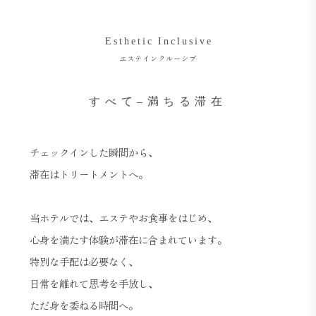
Esthetic Inclusive
エステインクルーシブ
すべて–満ちる滞在
チェックインした瞬間から、
滞在はトリートメントへ。
当ホテルでは、エステやお食事をはじめ、
心身を満たす体験が滞在に含まれています。
特別な手配は必要なく、
日常を離れて思考を手放し、
ただ身を委ねる時間へ。