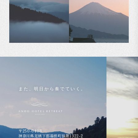
また、明日から奏でていく。
〒250-0408
神奈川県足柄下郡箱根町強羅1322-2